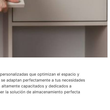
personalizadas que optimizan el espacio y
e se adaptan perfectamente a tus necesidades
s altamente capacitados y dedicados a
ner la solución de almacenamiento perfecta