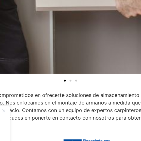
comprometidos en ofrecerte soluciones de almacenamiento 
ilo. Nos enfocamos en el montaje de armarios a medida qu
u espacio. Contamos con un equipo de expertos carpintero
d. No dudes en ponerte en contacto con nosotros para obte