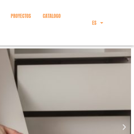
PROYECTOS
CATALOGO
ES